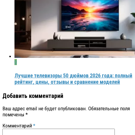
0
Лучшие телевизоры 50 дюймов 2026 года: полный
рейтинг, цены, отзывы и сравнение моделей
Добавить комментарий
Ваш адрес email не будет опубликован.
Обязательные поля
помечены
*
Комментарий
*