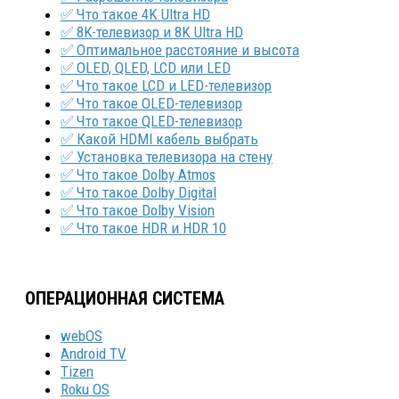
✅ Что такое 4K Ultra HD
✅ 8K-телевизор и 8K Ultra HD
✅ Оптимальное расстояние и высота
✅ OLED, QLED, LCD или LED
✅ Что такое LCD и LED-телевизор
✅ Что такое OLED-телевизор
✅ Что такое QLED-телевизор
✅ Какой HDMI кабель выбрать
✅ Установка телевизора на стену
✅ Что такое Dolby Atmos
✅ Что такое Dolby Digital
✅ Что такое Dolby Vision
✅ Что такое HDR и HDR 10
ОПЕРАЦИОННАЯ СИСТЕМА
webOS
Android TV
Tizen
Roku OS