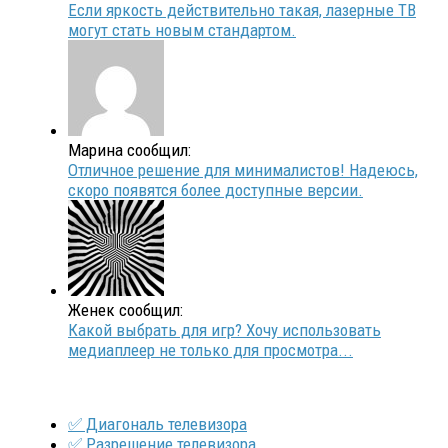
Если яркость действительно такая, лазерные ТВ
могут стать новым стандартом.
Марина сообщил:
Отличное решение для минималистов! Надеюсь,
скоро появятся более доступные версии.
Женек сообщил:
Какой выбрать для игр? Хочу использовать
медиаплеер не только для просмотра...
✅ Диагональ телевизора
✅ Разрешение телевизора