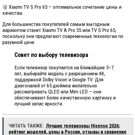
🥉 Xiaomi TV S Pro 65 — оптимальное сочетание цены и
качества.
Для большинства покупателей самым выгодным
вариантом станет Xiaomi TV A Pro 55 или TV S Pro 65,
поскольку они предлагают современные технологии по
разумной цене.
Совет по выбору телевизора
Если телевизор покупается на ближайшие 5–7
лет, выбирайте модель с разрешением 4K,
поддержкой Dolby Vision и Google TV. Для
диагоналей от 65 дюймов желательно
рассматривать QLED или Mini LED — они
обеспечивают более качественную картинку и
лучший запас яркости.
ЧИТАТЬ ТАКЖЕ:
Лучшие телевизоры Hisense 2026:
рейтинг моделей, цены в России, отзывы и сравнение