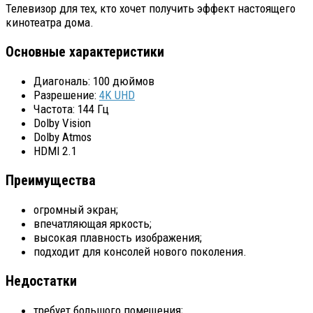
Телевизор для тех, кто хочет получить эффект настоящего
кинотеатра дома.
Основные характеристики
Диагональ: 100 дюймов
Разрешение:
4K UHD
Частота: 144 Гц
Dolby Vision
Dolby Atmos
HDMI 2.1
Преимущества
огромный экран;
впечатляющая яркость;
высокая плавность изображения;
подходит для консолей нового поколения.
Недостатки
требует большого помещения;