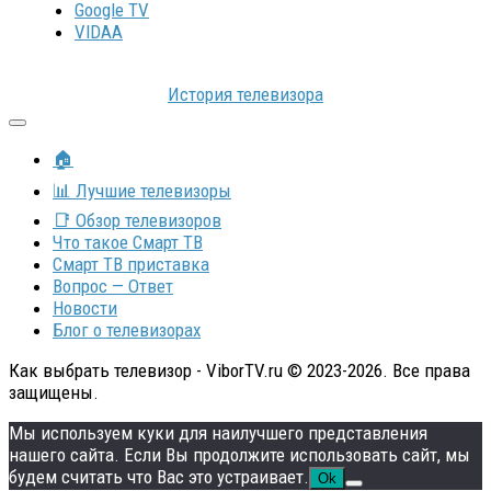
Google TV
VIDAA
История телевизора
🏠
📊 Лучшие телевизоры
📑 Обзор телевизоров
Что такое Смарт ТВ
Смарт ТВ приставка
Вопрос — Ответ
Новости
Блог о телевизорах
Как выбрать телевизор - ViborTV.ru © 2023-2026. Все права
защищены.
Мы используем куки для наилучшего представления
нашего сайта. Если Вы продолжите использовать сайт, мы
будем считать что Вас это устраивает.
Ok