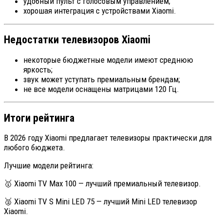
удобный пульт с голосовым управлением;
хорошая интеграция с устройствами Xiaomi.
Недостатки телевизоров Xiaomi
некоторые бюджетные модели имеют среднюю
яркость;
звук может уступать премиальным брендам;
не все модели оснащены матрицами 120 Гц.
Итоги рейтинга
В 2026 году Xiaomi предлагает телевизоры практически для
любого бюджета.
Лучшие модели рейтинга:
🥇 Xiaomi TV Max 100 — лучший премиальный телевизор.
🥈 Xiaomi TV S Mini LED 75 — лучший Mini LED телевизор
Xiaomi.