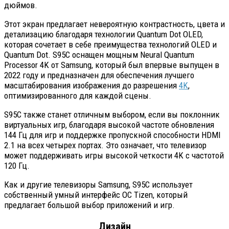
дюймов.
Этот экран предлагает невероятную контрастность, цвета и
детализацию благодаря технологии Quantum Dot OLED,
которая сочетает в себе преимущества технологий OLED и
Quantum Dot. S95C оснащен мощным Neural Quantum
Processor 4K от Samsung, который был впервые выпущен в
2022 году и предназначен для обеспечения лучшего
масштабирования изображения до разрешения
4K
,
оптимизированного для каждой сцены.
S95C также станет отличным выбором, если вы поклонник
виртуальных игр, благодаря высокой частоте обновления
144 Гц для игр и поддержке пропускной способности HDMI
2.1 на всех четырех портах. Это означает, что телевизор
может поддерживать игры высокой четкости 4K с частотой
120 Гц.
Как и другие телевизоры Samsung, S95C использует
собственный умный интерфейс ОС Tizen, который
предлагает большой выбор приложений и игр.
Дизайн