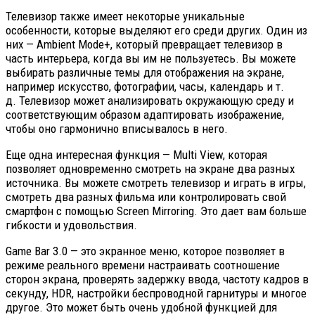
Телевизор также имеет некоторые уникальные
особенности, которые выделяют его среди других. Один из
них — Ambient Mode+, который превращает телевизор в
часть интерьера, когда вы им не пользуетесь. Вы можете
выбирать различные темы для отображения на экране,
например искусство, фотографии, часы, календарь и т.
д. Телевизор может анализировать окружающую среду и
соответствующим образом адаптировать изображение,
чтобы оно гармонично вписывалось в него.
Еще одна интересная функция — Multi View, которая
позволяет одновременно смотреть на экране два разных
источника. Вы можете смотреть телевизор и играть в игры,
смотреть два разных фильма или контролировать свой
смартфон с помощью Screen Mirroring. Это дает вам больше
гибкости и удовольствия.
Game Bar 3.0 — это экранное меню, которое позволяет в
режиме реального времени настраивать соотношение
сторон экрана, проверять задержку ввода, частоту кадров в
секунду, HDR, настройки беспроводной гарнитуры и многое
другое. Это может быть очень удобной функцией для