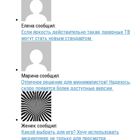
Елена сообщил:
Если яркость действительно такая, лазерные ТВ
могут стать новым стандартом.
Марина сообщил:
Отличное решение для минималистов! Надеюсь,
скоро появятся более доступные версии.
Женек сообщил:
Какой выбрать для игр? Хочу использовать
медиаплеер не только для просмотра...