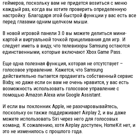
геймеров, поскольку вам не придется возиться с меню
каждый раз, когда вы хотите проверить определенную
настройку. Благодаря этой быстрой функции у вас есть все
перед глазами одним щелчком мыши.
В новой игровой панели 3.0 вы можете делиться мини-
картой и виртуальной точкой прицеливания для игр. И
следует иметь в виду, что телевизоры Samsung остаются
единственными, которые включают Xbox Game Pass.
Еще одна полезная функция, которая не отсутствует –
голосовое управление. Кажется, что Samsung
действительно пытается продвигать собственный сервис
Bixby, но даже если он вам не очень нравится, у вас есть
возможность использовать голосовое управление с
помощью Amazon Alexa или Google Assistant.
И если вы поклонник Apple, не разочаровывайтесь,
поскольку он также поддерживает Airplay 2, и вы даже
можете использовать Siri через него для голосовых
команд. К сожалению, хотя Airplay доступен, HomeKit нет, и
это не изменилось с прошлого года.