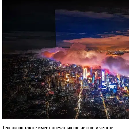
Телевизор также имеет впечатляюще четкое и четкое