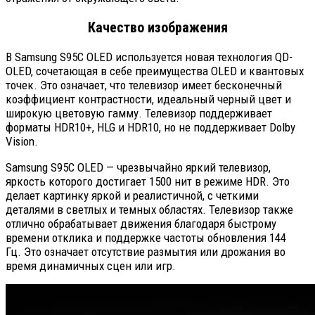
Качество изображения
В Samsung S95C OLED используется новая технология QD-
OLED, сочетающая в себе преимущества OLED и квантовых
точек. Это означает, что телевизор имеет бесконечный
коэффициент контрастности, идеальный черный цвет и
широкую цветовую гамму. Телевизор поддерживает
форматы HDR10+, HLG и HDR10, но не поддерживает Dolby
Vision.
Samsung S95C OLED — чрезвычайно яркий телевизор,
яркость которого достигает 1500 нит в режиме HDR. Это
делает картинку яркой и реалистичной, с четкими
деталями в светлых и темных областях. Телевизор также
отлично обрабатывает движения благодаря быстрому
времени отклика и поддержке частоты обновления 144
Гц. Это означает отсутствие размытия или дрожания во
время динамичных сцен или игр.