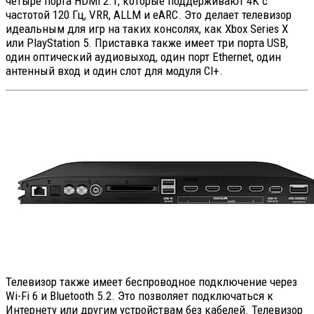
четыре порта HDMI 2.1, которые поддерживают 4K с
частотой 120 Гц, VRR, ALLM и eARC. Это делает телевизор
идеальным для игр на таких консолях, как Xbox Series X
или PlayStation 5. Приставка также имеет три порта USB,
один оптический аудиовыход, один порт Ethernet, один
антенный вход и один слот для модуля CI+.
Телевизор также имеет беспроводное подключение через
Wi-Fi 6 и Bluetooth 5.2. Это позволяет подключаться к
Интернету или другим устройствам без кабелей. Телевизор