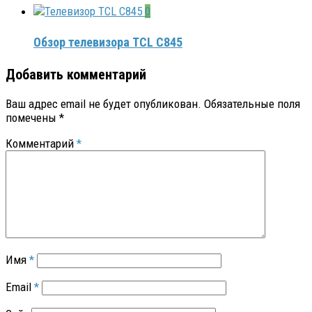
0
Обзор телевизора TCL C845
Добавить комментарий
Ваш адрес email не будет опубликован.
Обязательные поля
помечены
*
Комментарий
*
Имя
*
Email
*