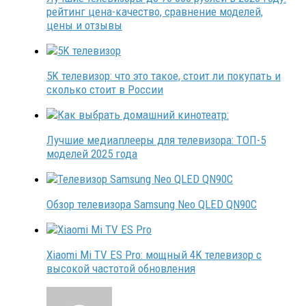
рейтинг цена-качество, сравнение моделей,
цены и отзывы
5K телевизор: что это такое, стоит ли покупать и
сколько стоит в России
Лучшие медиаплееры для телевизора: ТОП-5
моделей 2025 года
Обзор телевизора Samsung Neo QLED QN90C
Xiaomi Mi TV ES Pro: мощный 4K телевизор с
высокой частотой обновления