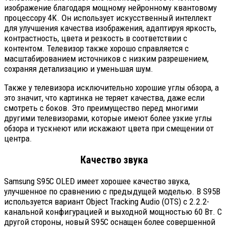
изображение благодаря мощному нейронному квантовому
процессору 4K. Он использует искусственный интеллект
для улучшения качества изображения, адаптируя яркость,
контрастность, цвета и резкость в соответствии с
контентом. Телевизор также хорошо справляется с
масштабированием источников с низким разрешением,
сохраняя детализацию и уменьшая шум.
Также у телевизора исключительно хорошие углы обзора, а
это значит, что картинка не теряет качества, даже если
смотреть с боков. Это преимущество перед многими
другими телевизорами, которые имеют более узкие углы
обзора и тускнеют или искажают цвета при смещении от
центра.
Качество звука
Samsung S95C OLED имеет хорошее качество звука,
улучшенное по сравнению с предыдущей моделью. В S95B
используется вариант Object Tracking Audio (OTS) с 2.2.2-
канальной конфигурацией и выходной мощностью 60 Вт. С
другой стороны, новый S95C оснащен более совершенной