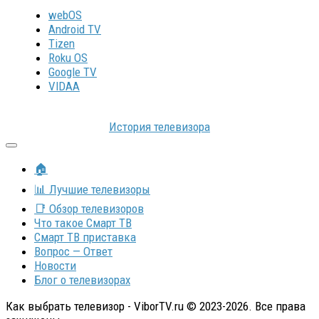
webOS
Android TV
Tizen
Roku OS
Google TV
VIDAA
История телевизора
🏠
📊 Лучшие телевизоры
📑 Обзор телевизоров
Что такое Смарт ТВ
Смарт ТВ приставка
Вопрос — Ответ
Новости
Блог о телевизорах
Как выбрать телевизор - ViborTV.ru © 2023-2026. Все права