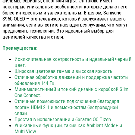
фильмы, сериалы, спорт или игры. Он также имеет
некоторые уникальные особенности, которые делают его
более интересным и увлекательным. В целом, Samsung
S95C OLED — это телевизор, который заслуживает вашего
внимания, если вы хотите насладиться лучшим, что могут
предложить технологии. Это идеальный выбор для
ценителей качества и стиля.
Преимущества:
Исключительная контрастность и идеальный черный
цвет.
Широкая цветовая гамма и высокая яркость.
Отличная обработка движений и поддержка частоты
обновления 144 Гц.
Минималистичный и тонкий дизайн с коробкой Slim
One Connect.
Отличные возможности подключения благодаря
портам HDMI 2.1 и возможностям беспроводной
связи.
Простая в использовании и богатая ОС Tizen.
Уникальные функции, такие как Ambient Mode+ и
Multi View.