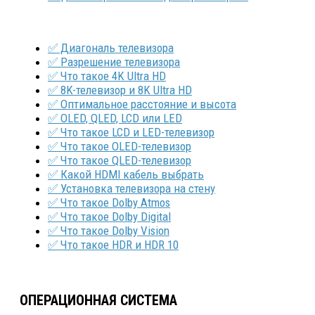
✅ Диагональ телевизора
✅ Разрешение телевизора
✅ Что такое 4K Ultra HD
✅ 8K-телевизор и 8K Ultra HD
✅ Оптимальное расстояние и высота
✅ OLED, QLED, LCD или LED
✅ Что такое LCD и LED-телевизор
✅ Что такое OLED-телевизор
✅ Что такое QLED-телевизор
✅ Какой HDMI кабель выбрать
✅ Установка телевизора на стену
✅ Что такое Dolby Atmos
✅ Что такое Dolby Digital
✅ Что такое Dolby Vision
✅ Что такое HDR и HDR 10
ОПЕРАЦИОННАЯ СИСТЕМА