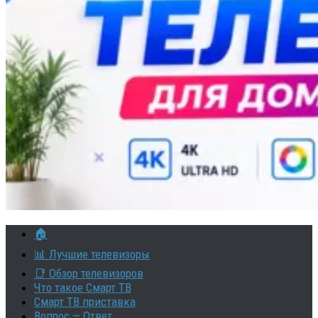
🏠
📊 Лучшие телевизоры
📑 Обзор телевизоров
Что такое Смарт ТВ
Смарт ТВ приставка
Вопрос — Ответ