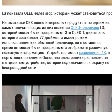
LG показала OLED-телевизор, который может становиться п
На выставке CES полно интересных продуктов, но одним из
самых впечатляющих из них является
OLED-телевизор
LG,
который может быть прозрачным. Это OLED T, диагональ
которого составляет 77 дюймов и имеет режим
использования как обычный телевизор, но в остальное
время он может быть прозрачным и отображать различную
полезную информацию. Устройство имеет
разрешение 4К
, а
порты подключения и Основная электроника расположена
в отдельном устройстве, которое подключается к экрану по
беспроводной сети.