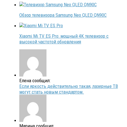
Обзор телевизора Samsung Neo QLED QN90C
Xiaomi Mi TV ES Pro: мощный 4K телевизор с
высокой частотой обновления
Елена сообщил:
Если яркость действительно такая, лазерные ТВ
могут стать новым стандартом.
Марина сообщил: