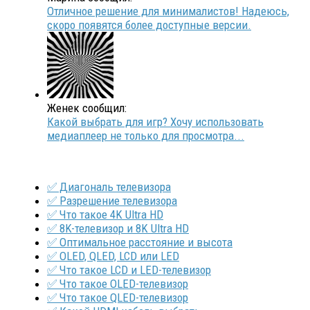
Отличное решение для минималистов! Надеюсь,
скоро появятся более доступные версии.
Женек сообщил:
Какой выбрать для игр? Хочу использовать
медиаплеер не только для просмотра...
✅ Диагональ телевизора
✅ Разрешение телевизора
✅ Что такое 4K Ultra HD
✅ 8K-телевизор и 8K Ultra HD
✅ Оптимальное расстояние и высота
✅ OLED, QLED, LCD или LED
✅ Что такое LCD и LED-телевизор
✅ Что такое OLED-телевизор
✅ Что такое QLED-телевизор