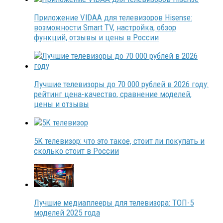
Приложение VIDAA для телевизоров Hisense:
возможности Smart TV, настройка, обзор
функций, отзывы и цены в России
Лучшие телевизоры до 70 000 рублей в 2026 году:
рейтинг цена-качество, сравнение моделей,
цены и отзывы
5K телевизор: что это такое, стоит ли покупать и
сколько стоит в России
Лучшие медиаплееры для телевизора: ТОП-5
моделей 2025 года