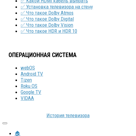
✅ Какой HDMI кабель выбрать
✅ Установка телевизора на стену
✅ Что такое Dolby Atmos
✅ Что такое Dolby Digital
✅ Что такое Dolby Vision
✅ Что такое HDR и HDR 10
ОПЕРАЦИОННАЯ СИСТЕМА
webOS
Android TV
Tizen
Roku OS
Google TV
VIDAA
История телевизора
🏠