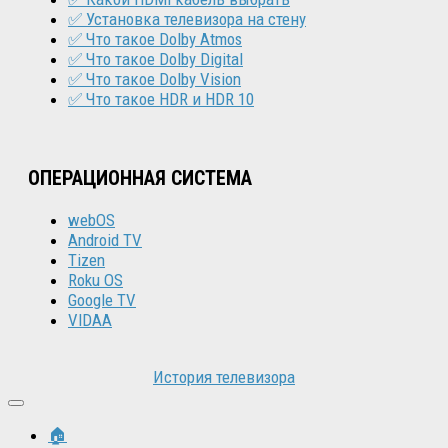
✅ Установка телевизора на стену
✅ Что такое Dolby Atmos
✅ Что такое Dolby Digital
✅ Что такое Dolby Vision
✅ Что такое HDR и HDR 10
ОПЕРАЦИОННАЯ СИСТЕМА
webOS
Android TV
Tizen
Roku OS
Google TV
VIDAA
История телевизора
🏠