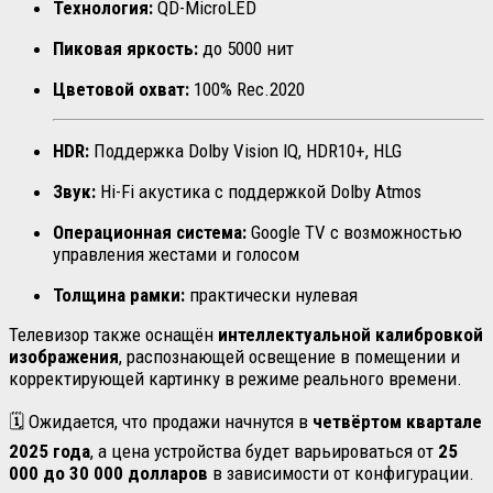
Технология:
QD-MicroLED
Пиковая яркость:
до 5000 нит
Цветовой охват:
100% Rec.2020
HDR:
Поддержка Dolby Vision IQ, HDR10+, HLG
Звук:
Hi-Fi акустика с поддержкой Dolby Atmos
Операционная система:
Google TV с возможностью
управления жестами и голосом
Толщина рамки:
практически нулевая
Телевизор также оснащён
интеллектуальной калибровкой
изображения
, распознающей освещение в помещении и
корректирующей картинку в режиме реального времени.
🗓 Ожидается, что продажи начнутся в
четвёртом квартале
2025 года
, а цена устройства будет варьироваться от
25
000 до 30 000 долларов
в зависимости от конфигурации.