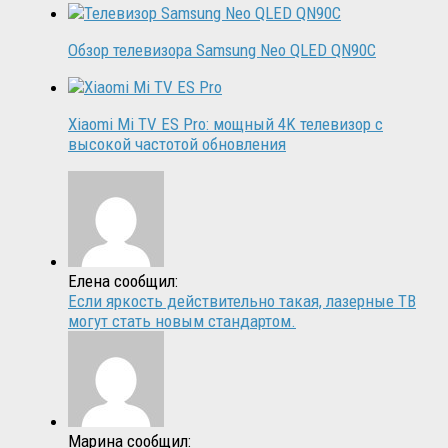
Обзор телевизора Samsung Neo QLED QN90C
Xiaomi Mi TV ES Pro: мощный 4K телевизор с
высокой частотой обновления
Елена сообщил:
Если яркость действительно такая, лазерные ТВ
могут стать новым стандартом.
Марина сообщил: