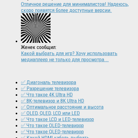
Отличное решение для минималистов! Надеюсь,
скоро появятся более доступные версии.
Женек сообщил:
Какой выбрать для игр? Хочу использовать
медиаплеер не только для просмотра...
✅ Диагональ телевизора
✅ Разрешение телевизора
✅ Что такое 4K Ultra HD
✅ 8K-телевизор и 8K Ultra HD
✅ Оптимальное расстояние и высота
✅ OLED, QLED, LCD или LED
✅ Что такое LCD и LED-телевизор
✅ Что такое OLED-телевизор
✅ Что такое QLED-телевизор
✅ Какой HDMI кабель выбрать